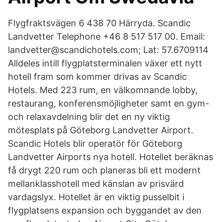
Flygfraktsvägen 6 438 70 Härryda. Scandic
Landvetter Telephone +46 8 517 517 00. Email:
landvetter@scandichotels.com; Lat: 57.6709114
Alldeles intill flygplatsterminalen växer ett nytt
hotell fram som kommer drivas av Scandic
Hotels. Med 223 rum, en välkomnande lobby,
restaurang, konferensmöjligheter samt en gym-
och relaxavdelning blir det en ny viktig
mötesplats på Göteborg Landvetter Airport.
Scandic Hotels blir operatör för Göteborg
Landvetter Airports nya hotell. Hotellet beräknas
få drygt 220 rum och planeras bli ett modernt
mellanklasshotell med känslan av prisvärd
vardagslyx. Hotellet är en viktig pusselbit i
flygplatsens expansion och byggandet av den