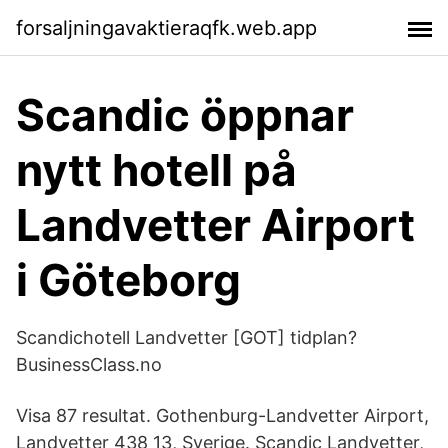
forsaljningavaktieraqfk.web.app
Scandic öppnar
nytt hotell på
Landvetter Airport
i Göteborg
Scandichotell Landvetter [GOT] tidplan?
BusinessClass.no
Visa 87 resultat. Gothenburg-Landvetter Airport,
Landvetter 438 13, Sverige. Scandic Landvetter,