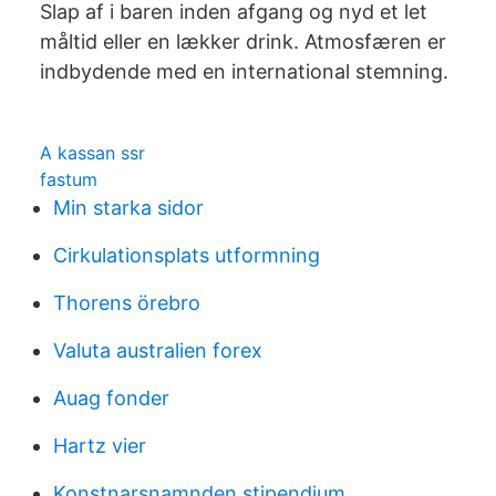
Slap af i baren inden afgang og nyd et let
måltid eller en lækker drink. Atmosfæren er
indbydende med en international stemning.
A kassan ssr
fastum
Min starka sidor
Cirkulationsplats utformning
Thorens örebro
Valuta australien forex
Auag fonder
Hartz vier
Konstnarsnamnden stipendium