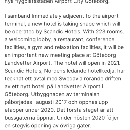
nya flygplatsstaden Airport City Göteborg.
I samband Immediately adjacent to the airport
terminal, a new hotel is taking shape which will
be operated by Scandic Hotels. With 223 rooms,
a welcoming lobby, a restaurant, conference
facilities, a gym and relaxation facilities, it will be
an important new meeting place at Göteborg
Landvetter Airport. The hotel will open in 2021.
Scandic Hotels, Nordens ledande hotellkedja, har
tecknat ett avtal med Swedavia rörande driften
av ett nytt hotell på Landvetter Airport i
Göteborg. Utbyggnaden av terminalen
påbörjades i augusti 2017 och öppnas upp i
etapper under 2020. Det första steget är att
bussgaterna öppnar. Under hösten 2020 följer
en stegvis öppning av övriga gater.