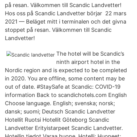
på resan. Välkommen till Scandic Landvetter!
Hos oss på Scandic Landvetter börjar​ 22 mars
2021 — Beläget mitt i terminalen och det givna
stoppet på resan. Välkommen till Scandic
Landvetter!
The hotel will be Scandic’s
ninth airport hotel in the
Nordic region and is expected to be completed
in 2020. You are offline, some content may be
out of date. #StaySafe at Scandic: COVID-19
information Back to scandichotels.com English
Choose language. English; svenska; norsk;
dansk; suomi; Deutsch Scandic Landvetter
Hotellit Ruotsi Hotellit Göteborg Scandic
Landvetter Erityistarpeet Scandic Landvetter.
Hotellin tiedot Varaa huone. Hotelli; Huoneet;