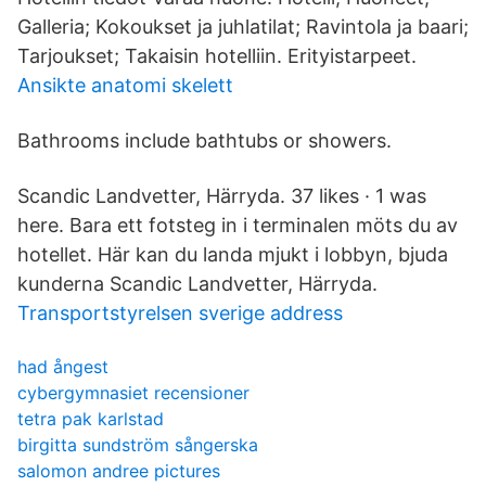
Galleria; Kokoukset ja juhlatilat; Ravintola ja baari;
Tarjoukset; Takaisin hotelliin. Erityistarpeet.
Ansikte anatomi skelett
Bathrooms include bathtubs or showers.
Scandic Landvetter, Härryda. 37 likes · 1 was
here. Bara ett fotsteg in i terminalen möts du av
hotellet. Här kan du landa mjukt i lobbyn, bjuda
kunderna Scandic Landvetter, Härryda.
Transportstyrelsen sverige address
had ångest
cybergymnasiet recensioner
tetra pak karlstad
birgitta sundström sångerska
salomon andree pictures