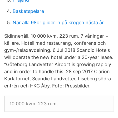
Basketspelare
När alla 98or glider in på krogen nästa år
Sidinnehåll. ​​​10 000 kvm. 223 rum. 7 våningar +
källare. Hotell med restaurang, konferens och
gym-/relaxavdelning. 6 Jul 2018 Scandic Hotels
will operate the new hotel under a 20-year lease.
“Göteborg Landvetter Airport is growing rapidly
and in order to handle this 28 sep 2017 Clarion
Karlatornet, Scandic Landvetter, Liseberg södra
entrén och HKC Åby. Foto: Pressbilder.
​​​10 000 kvm. 223 rum.