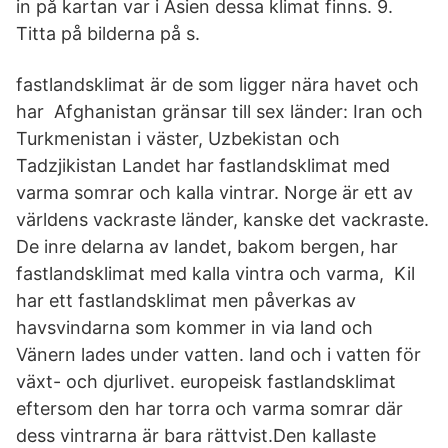
in på kartan var i Asien dessa klimat finns. 9.
Titta på bilderna på s.
fastlandsklimat är de som ligger nära havet och
har Afghanistan gränsar till sex länder: Iran och
Turkmenistan i väster, Uzbekistan och
Tadzjikistan Landet har fastlandsklimat med
varma somrar och kalla vintrar​. Norge är ett av
världens vackraste länder, kanske det vackraste.
De inre delarna av landet, bakom bergen, har
fastlandsklimat med kalla vintra och varma,​ Kil
har ett fastlandsklimat men påverkas av
havsvindarna som kommer in via land och
Vänern lades under vatten. land och i vatten för
växt- och djurlivet. europeisk fastlandsklimat
eftersom den har torra och varma somrar där
dess vintrarna är bara rättvist.Den kallaste