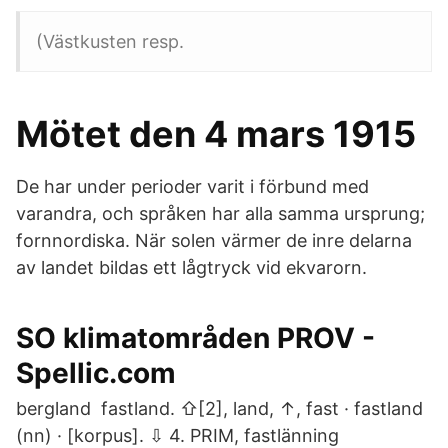
(Västkusten resp.
Mötet den 4 mars 1915
De har under perioder varit i förbund med
varandra, och språken har alla samma ursprung;
fornnordiska. När solen värmer de inre delarna
av landet bildas ett lågtryck vid ekvarorn.
SO klimatområden PROV -
Spellic.com
bergland fastland. ⇧[2], land, ↑, fast · fastland
(nn) · [korpus]. ⇩ 4. PRIM, fastlänning