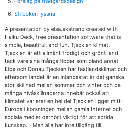
Förslag på trädgårdsdesign
Sfi boken lyssna
A presentation by elsa.ekstrand created with
Haiku Deck, free presentation software that is
simple, beautiful, and fun. Tjeckien klimat.
Tjeckien är ett allmänt frodigt och grönt land
tack vare sina många floder som bland annat
Elbe och Donau.Tjeckien har fastlandsklimat och
eftersom landet är en inlandsstat är det ganska
stor skillnad mellan sommar och vinter och de
många nivåskillnaderna innebär också att
klimatet varierar en hel del Tjeckien ligger mitt i
Europa i korsningen mellan gamla Internet och
sociala medier oerhört viktigt för att sprida
kunskap. - Men alla har inte tillgång till.