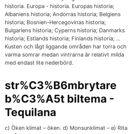
historia. Europa - historia. Europas historia;
Albaniens historia; Andorras historia; Belgiens
historia; Bosnien-Hercegovinas historia;
Bulgariens historia; Cyperns historia; Danmarks
historia; Estlands historia; Finlands historia; …
Kusten och lågt liggande områden har torra och
varma somrar medan vintrarna är relativt milda
med endast lite nederbörd.
str%C3%B6mbrytare
b%C3%A5t biltema -
Tequilana
c) Öken klimat – öken. d) Monsunklimat – e) Rita