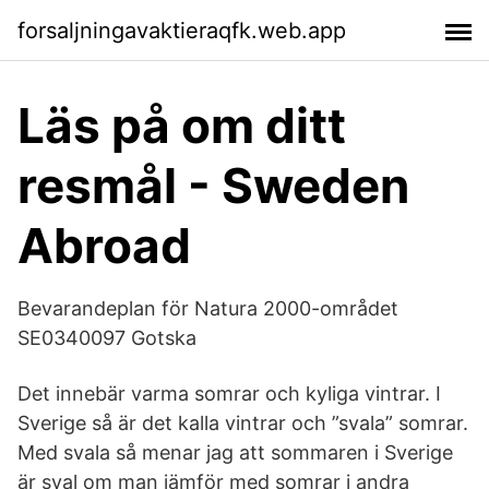
forsaljningavaktieraqfk.web.app
Läs på om ditt
resmål - Sweden
Abroad
Bevarandeplan för Natura 2000-området
SE0340097 Gotska
Det innebär varma somrar och kyliga vintrar. I
Sverige så är det kalla vintrar och ”svala” somrar.
Med svala så menar jag att sommaren i Sverige
är sval om man jämför med somrar i andra