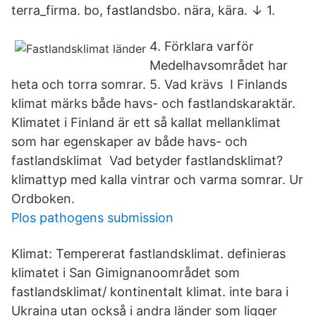
terra_firma. bo, fastlandsbo. nära, kära. ↓ 1.
4. Förklara varför
Medelhavsområdet har
heta och torra somrar. 5. Vad krävs I Finlands
klimat märks både havs- och fastlandskaraktär.
Klimatet i Finland är ett så kallat mellanklimat
som har egenskaper av både havs- och
fastlandsklimat Vad betyder fastlandsklimat?
klimattyp med kalla vintrar och varma somrar. Ur
Ordboken.
Plos pathogens submission
Klimat: Tempererat fastlandsklimat. definieras
klimatet i San Gimignanoområdet som
fastlandsklimat/ kontinentalt klimat. inte bara i
Ukraina utan också i andra länder som ligger