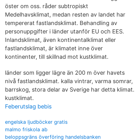
öster om oss. råder subtropiskt
Medelhavsklimat, medan resten av landet har
tempererat fastlandsklimat. Behandling av
personuppgifter i länder utanför EU och EES.
Inlandsklimat, även kontinentalklimat eller
fastlandsklimat, är klimatet inne över
kontinenter, till skillnad mot kustklimat.
länder som ligger lägre än 200 m över havets
nivå fastlandsklimat. kalla vintrar, varma somrar,
barrskog, stora delar av Sverige har detta klimat.
kustklimat.
Feberutslag bebis
engelska ljudböcker gratis
malmo friskola ab
beloppsgräns överföring handelsbanken