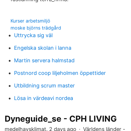
Kurser arbetsmiljö
moske björns trädgård
Uttrycka sig väl
Engelska skolan i lanna
Martin servera halmstad
Postnord coop liljeholmen öppettider
Utbildning scrum master
Lösa in värdeavi nordea
Dyneguide_se - CPH LIVING
medelhavsklimat. 2 days ago · Världens länder -