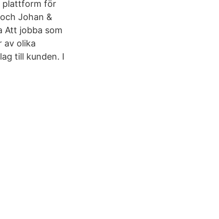
plattform för
 och Johan &
a Att jobba som
 av olika
ag till kunden. I