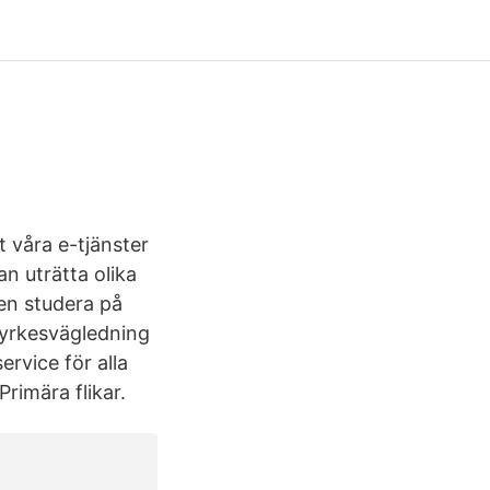
t våra e-tjänster
n uträtta olika
en studera på
h yrkesvägledning
ervice för alla
Primära flikar.