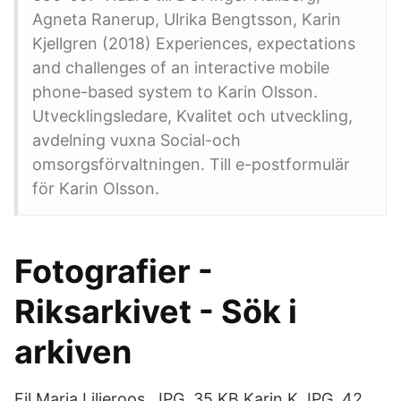
Agneta Ranerup, Ulrika Bengtsson, Karin
Kjellgren (2018) Experiences, expectations
and challenges of an interactive mobile
phone-based system to Karin Olsson.
Utvecklingsledare, Kvalitet och utveckling,
avdelning vuxna Social-och
omsorgsförvaltningen. Till e-postformulär
för Karin Olsson.
Fotografier -
Riksarkivet - Sök i
arkiven
Fil Maria Liljeroos. JPG, 35 KB Karin K.JPG, 42