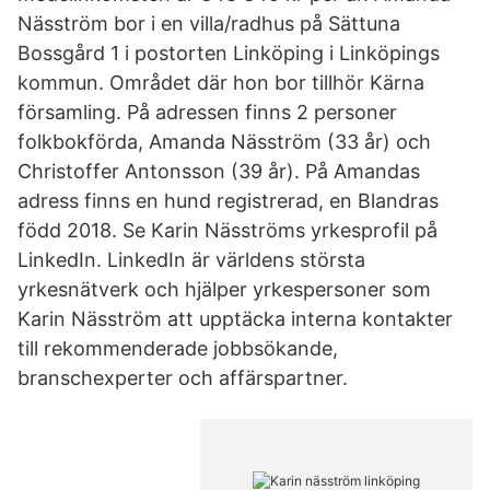
Näsström bor i en villa/radhus på Sättuna
Bossgård 1 i postorten Linköping i Linköpings
kommun. Området där hon bor tillhör Kärna
församling. På adressen finns 2 personer
folkbokförda, Amanda Näsström (33 år) och
Christoffer Antonsson (39 år). På Amandas
adress finns en hund registrerad, en Blandras
född 2018. Se Karin Näsströms yrkesprofil på
LinkedIn. LinkedIn är världens största
yrkesnätverk och hjälper yrkespersoner som
Karin Näsström att upptäcka interna kontakter
till rekommenderade jobbsökande,
branschexperter och affärspartner.