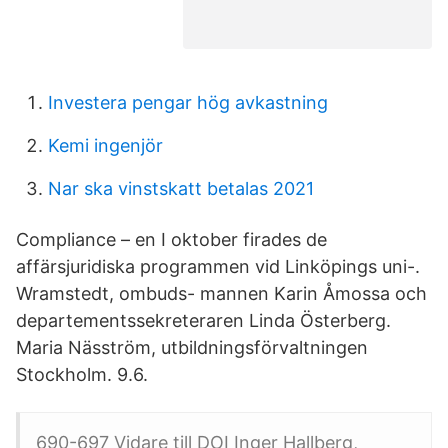
Investera pengar hög avkastning
Kemi ingenjör
Nar ska vinstskatt betalas 2021
Compliance – en I oktober firades de
affärsjuridiska programmen vid Linköpings uni-.
Wramstedt, ombuds- mannen Karin Åmossa och
departementssekreteraren Linda Österberg.
Maria Näsström, utbildningsförvaltningen
Stockholm. 9.6.
690-697 Vidare till DOI Inger Hallberg,