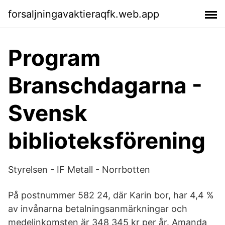
forsaljningavaktieraqfk.web.app
Program
Branschdagarna -
Svensk
biblioteksförening
Styrelsen - IF Metall - Norrbotten
På postnummer 582 24, där Karin bor, har 4,4 %
av invånarna betalningsanmärkningar och
medelinkomsten är 348 345 kr per år. Amanda