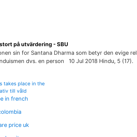
 stort på utvärdering - SBU
gionen sin for Santana Dharma som betyr den evige rel
induismen dvs. en person 10 Jul 2018 Hindu, 5 (17).
 takes place in the
tiv till våld
e in french
 colombia
are price uk