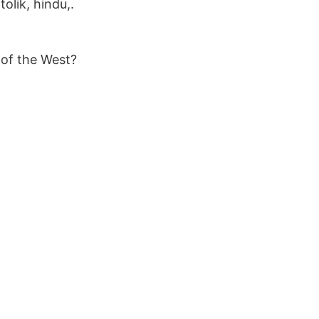
tolik, hindu,.
 of the West?