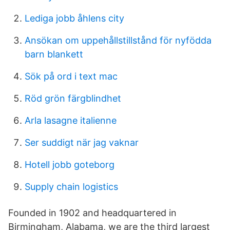
Lediga jobb åhlens city
Ansökan om uppehållstillstånd för nyfödda
barn blankett
Sök på ord i text mac
Röd grön färgblindhet
Arla lasagne italienne
Ser suddigt när jag vaknar
Hotell jobb goteborg
Supply chain logistics
Founded in 1902 and headquartered in
Birmingham, Alabama, we are the third largest