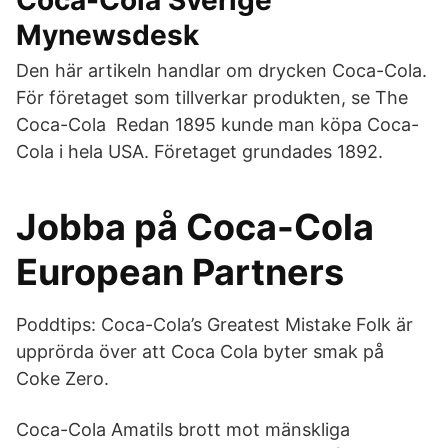
Coca-Cola Sverige
Mynewsdesk
Den här artikeln handlar om drycken Coca-Cola.
För företaget som tillverkar produkten, se The
Coca-Cola Redan 1895 kunde man köpa Coca-
Cola i hela USA. Företaget grundades 1892.
Jobba på Coca-Cola
European Partners
Poddtips: Coca-Cola’s Greatest Mistake Folk är
upprörda över att Coca Cola byter smak på
Coke Zero.
Coca-Cola Amatils brott mot mänskliga