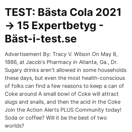
TEST: Bästa Cola 2021
→ 15 Expertbetyg -
Bäst-i-test.se
Advertisement By: Tracy V. Wilson On May 8,
1886, at Jacob's Pharmacy in Atlanta, Ga., Dr.
Sugary drinks aren't allowed in some households
these days, but even the most health-conscious
of folks can find a few reasons to keep a can of
Coke around A small bowl of Coke will attract
slugs and snails, and then the acid in the Coke
Join the Action Alerts PLUS Community today!
Soda or coffee? Will it be the best of two
worlds?