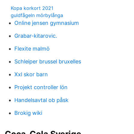
Kopa korkort 2021
guldfågeln mörbylånga
Online jensen gymnasium
Grabar-kitarovic.
Flexite malmö
Schleiper brussel bruxelles
Xxl skor barn
Projekt controller lön
Handelsavtal ob påsk
Brokig wiki