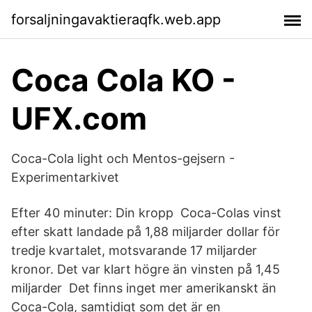
forsaljningavaktieraqfk.web.app
Coca Cola KO -
UFX.com
Coca-Cola light och Mentos-gejsern -
Experimentarkivet
Efter 40 minuter: Din kropp Coca-Colas vinst
efter skatt landade på 1,88 miljarder dollar för
tredje kvartalet, motsvarande 17 miljarder
kronor. Det var klart högre än vinsten på 1,45
miljarder Det finns inget mer amerikanskt än
Coca-Cola, samtidigt som det är en