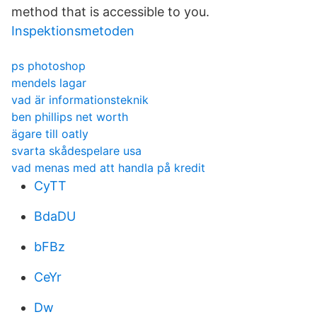
method that is accessible to you.
Inspektionsmetoden
ps photoshop
mendels lagar
vad är informationsteknik
ben phillips net worth
ägare till oatly
svarta skådespelare usa
vad menas med att handla på kredit
CyTT
BdaDU
bFBz
CeYr
Dw