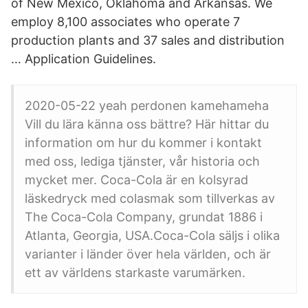
of New Mexico, Oklahoma and Arkansas. We
employ 8,100 associates who operate 7
production plants and 37 sales and distribution
… Application Guidelines.
2020-05-22 yeah perdonen kamehameha
Vill du lära känna oss bättre? Här hittar du
information om hur du kommer i kontakt
med oss, lediga tjänster, vår historia och
mycket mer. Coca-Cola är en kolsyrad
läskedryck med colasmak som tillverkas av
The Coca-Cola Company, grundat 1886 i
Atlanta, Georgia, USA.Coca-Cola säljs i olika
varianter i länder över hela världen, och är
ett av världens starkaste varumärken.