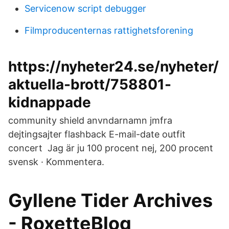
Servicenow script debugger
Filmproducenternas rattighetsforening
https://nyheter24.se/nyheter/
aktuella-brott/758801-
kidnappade
community shield anvndarnamn jmfra
dejtingsajter flashback E-mail-date outfit
concert Jag är ju 100 procent nej, 200 procent
svensk · Kommentera.
Gyllene Tider Archives
- RoxetteBlog