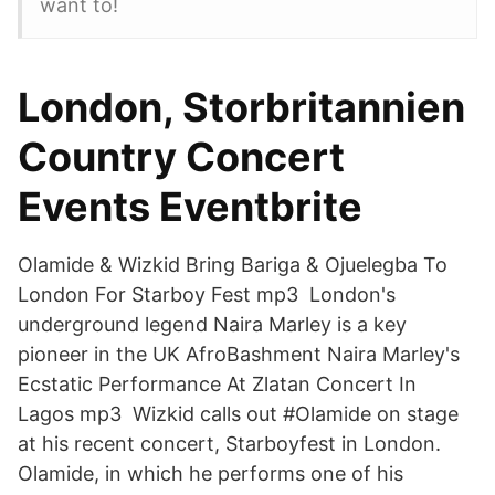
want to!
London, Storbritannien
Country Concert
Events Eventbrite
Olamide & Wizkid Bring Bariga & Ojuelegba To
London For Starboy Fest mp3 London's
underground legend Naira Marley is a key
pioneer in the UK AfroBashment Naira Marley's
Ecstatic Performance At Zlatan Concert In
Lagos mp3 Wizkid calls out #Olamide on stage
at his recent concert, Starboyfest in London.
Olamide, in which he performs one of his