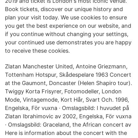
2019 and ticket is London's most iconic venue.
Book tickets, discover our unique history and
plan your visit today. We use cookies to ensure
you get the best experience on our website, and
if you continue without changing your settings,
your continued use demonstrates you are happy
to receive these cookies.
Zlatan Manchester United, Antoine Griezmann,
Tottenham Hotspur, Skådespelare 1963 Concert
at the Gaumont, Doncaster (Helen Shapiro tour).
Twiggy Korta Frisyrer, Fotomodeller, London
Mode, Vintagemode, Kort Hår, Svart Och. 1996,
Engelska, För vuxna · Omslagsbild: I huvudet på
Zlatan Ibrahimovic av 2002, Engelska, För vuxna
· Omslagsbild: Graceland, the African concert av
Here is information about the concert with the