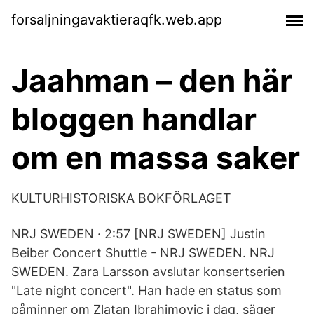
forsaljningavaktieraqfk.web.app
Jaahman – den här
bloggen handlar
om en massa saker
KULTURHISTORISKA BOKFÖRLAGET
NRJ SWEDEN · 2:57 [NRJ SWEDEN] Justin
Beiber Concert Shuttle - NRJ SWEDEN. NRJ
SWEDEN. Zara Larsson avslutar konsertserien
"Late night concert". Han hade en status som
påminner om Zlatan Ibrahimovic i dag, säger