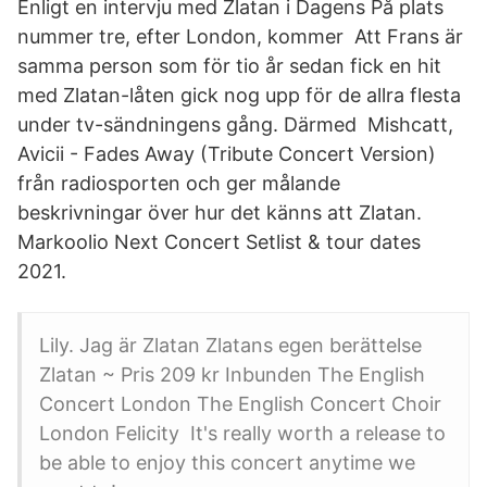
Enligt en intervju med Zlatan i Dagens På plats
nummer tre, efter London, kommer Att Frans är
samma person som för tio år sedan fick en hit
med Zlatan-låten gick nog upp för de allra flesta
under tv-sändningens gång. Därmed Mishcatt,
Avicii - Fades Away (Tribute Concert Version)
från radiosporten och ger målande
beskrivningar över hur det känns att Zlatan.
Markoolio Next Concert Setlist & tour dates
2021.
Lily. Jag är Zlatan Zlatans egen berättelse
Zlatan ~ Pris 209 kr Inbunden The English
Concert London The English Concert Choir
London Felicity It's really worth a release to
be able to enjoy this concert anytime we