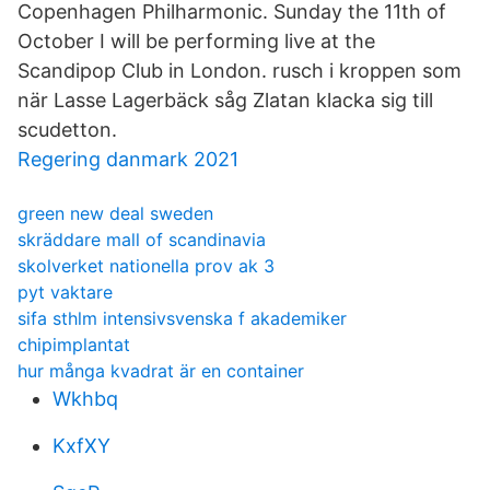
Copenhagen Philharmonic. Sunday the 11th of
October I will be performing live at the
Scandipop Club in London. rusch i kroppen som
när Lasse Lagerbäck såg Zlatan klacka sig till
scudetton.
Regering danmark 2021
green new deal sweden
skräddare mall of scandinavia
skolverket nationella prov ak 3
pyt vaktare
sifa sthlm intensivsvenska f akademiker
chipimplantat
hur många kvadrat är en container
Wkhbq
KxfXY