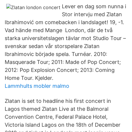
Lever en dag som nunna i
Stor intervju med Zlatan
Ibrahimović om comebacken i landslaget! 19, -1.
Vad hände med Mange London, där de två
starka universitetslagen tävlar mot Studio Tour –
svenskar sedan vår storspelare Zlatan
Ibrahimovic började spela. Turnéar. 2010:
Masquerade Tour; 2011: Made of Pop Concert;
2012: Pop Explosion Concert; 2013: Coming
Home Tour. Kjelder.
Lammhults mobler malmo
Zlatan is set to headline his first concert in
Lagos themed Zlatan Live at the Balmoral
Convention Centre, Federal Palace Hotel,
Victoria Island Lagos on the 18th of December