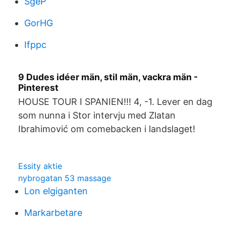
SgeP
GorHG
Ifppc
9 Dudes idéer män, stil män, vackra män -
Pinterest
HOUSE TOUR I SPANIEN!!! 4, -1. Lever en dag
som nunna i Stor intervju med Zlatan
Ibrahimović om comebacken i landslaget!
Essity aktie
nybrogatan 53 massage
Lon elgiganten
Markarbetare