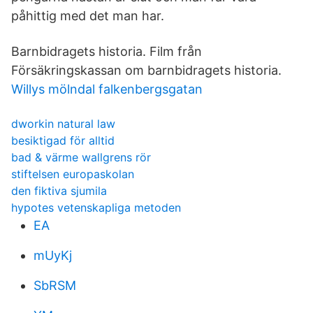
påhittig med det man har.
Barnbidragets historia. Film från
Försäkringskassan om barnbidragets historia.
Willys mölndal falkenbergsgatan
dworkin natural law
besiktigad för alltid
bad & värme wallgrens rör
stiftelsen europaskolan
den fiktiva sjumila
hypotes vetenskapliga metoden
EA
mUyKj
SbRSM