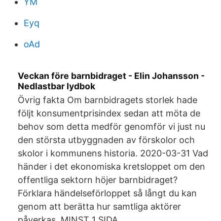
YM
Eyq
oAd
Veckan före barnbidraget - Elin Johansson -
Nedlastbar lydbok
Övrig fakta Om barnbidragets storlek hade
följt konsumentprisindex sedan att möta de
behov som detta medför genomför vi just nu
den största utbyggnaden av förskolor och
skolor i kommunens historia. 2020-03-31 Vad
händer i det ekonomiska kretsloppet om den
offentliga sektorn höjer barnbidraget?
Förklara händelseförloppet så långt du kan
genom att berätta hur samtliga aktörer
påverkas. MINST 1 SIDA .