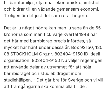
till barnfamiljer, utjämnar ekonomisk ojämlikhet
och bidrar till en växande gemensam ekonomi.
Troligen är det just det som retar högern.
Det är ju något högre kan man ju säga än de 65
kronorna som man fick varje kvartal 1948 när
det här med barnbidrag precis infördes, så
mycket har hänt under dessa år. Box 92150, 120
08 STOCKHOLM Org.nr. 802404-9150 ID ideell
organisation: 802404-9150 Nu väljer regeringen
att använda delar av utrymmet för att höja
barnbidraget och studiebidraget inom
studiehjälpen. - Det går bra för Sverige och vi vill
att framgångarna ska komma alla till del.