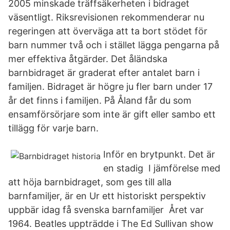
2005 minskade träffsäkerheten i bidraget
väsentligt. Riksrevisionen rekommenderar nu
regeringen att överväga att ta bort stödet för
barn nummer två och i stället lägga pengarna på
mer effektiva åtgärder. Det åländska
barnbidraget är graderat efter antalet barn i
familjen. Bidraget är högre ju fler barn under 17
år det finns i familjen. På Åland får du som
ensamförsörjare som inte är gift eller sambo ett
tillägg för varje barn.
Inför en brytpunkt. Det är
en stadig I jämförelse med
att höja barnbidraget, som ges till alla
barnfamiljer, är en Ur ett historiskt perspektiv
uppbär idag få svenska barnfamiljer Året var
1964. Beatles uppträdde i The Ed Sullivan show