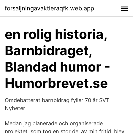
forsaljningavaktieraqfk.web.app
en rolig historia,
Barnbidraget,
Blandad humor -
Humorbrevet.se
Omdebatterat barnbidrag fyller 70 år SVT
Nyheter
Medan jag planerade och organiserade
projektet, som tog en stor del av min fritid, blev