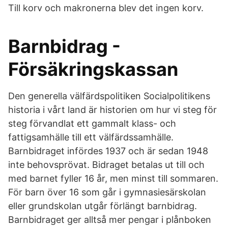
Till korv och makronerna blev det ingen korv.
Barnbidrag -
Försäkringskassan
Den generella välfärdspolitiken Socialpolitikens
historia i vårt land är historien om hur vi steg för
steg förvandlat ett gammalt klass- och
fattigsamhälle till ett välfärdssamhälle.
Barnbidraget infördes 1937 och är sedan 1948
inte behovsprövat. Bidraget betalas ut till och
med barnet fyller 16 år, men minst till sommaren.
För barn över 16 som går i gymnasiesärskolan
eller grundskolan utgår förlängt barnbidrag.
Barnbidraget ger alltså mer pengar i plånboken