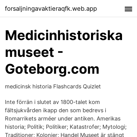
forsaljningavaktieraqfk.web.app
Medicinhistoriska
museet -
Goteborg.com
medicinsk historia Flashcards Quizlet
Inte förrän i slutet av 1800-talet kom
fältsjukvården ikapp den som bedrevs i
Romarrikets arméer under antiken. Amerikas
historia; Politik; Politiker; Katastrofer; Mytologi;
Traditioner; Kolonier; Handel Museet är stängt