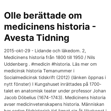
Olle berättade om
medicinens historia -
Avesta Tidning
2015-okt-29 - Lidande och läkedom. 2,
Medicinens historia från 1800 till 1950 / Nils
Uddenberg . #medicin #historia. Läs mer om
medicinsk historia Temanummer i
Socialmedicinsk tidskrift (2012) (länken öppnas i
nytt fönster) I Kungshuset inrättades på 1700-
talet en anatomisk teater under professor Johan
Jacob Döbelius (1674-1743). Medicinens historia
avser medicinvetenskapens historia. Människan
har sedan förhistorisk tid ägnat sig åt läkekonst i