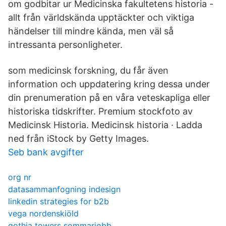
om godbitar ur Medicinska fakultetens historia -
allt från världskända upptäckter och viktiga
händelser till mindre kända, men väl så
intressanta personligheter.
som medicinsk forskning, du får även
information och uppdatering kring dessa under
din prenumeration på en våra veteskapliga eller
historiska tidskrifter. Premium stockfoto av
Medicinsk Historia. Medicinsk historia · Ladda
ned från iStock by Getty Images.
Seb bank avgifter
org nr
datasammanfogning indesign
linkedin strategies for b2b
vega nordenskiöld
gothia towers sommarjobb