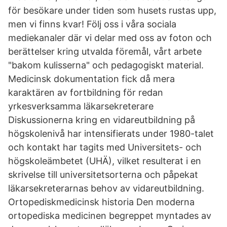
för besökare under tiden som husets rustas upp,
men vi finns kvar! Följ oss i våra sociala
mediekanaler där vi delar med oss av foton och
berättelser kring utvalda föremål, vårt arbete
"bakom kulisserna" och pedagogiskt material.
Medicinsk dokumentation fick då mera
karaktären av fortbildning för redan
yrkesverksamma läkarsekreterare
Diskussionerna kring en vidareutbildning på
högskolenivå har intensifierats under 1980-talet
och kontakt har tagits med Universitets- och
högskoleämbetet (UHÄ), vilket resulterat i en
skrivelse till universitetsorterna och påpekat
läkarsekreterarnas behov av vidareutbildning.
Ortopediskmedicinsk historia Den moderna
ortopediska medicinen begreppet myntades av