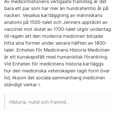
Av medicinhistoriens viktigaste framsteg är det
bara ett par som har mer än hundrafemtio år på
nacken. Vesalius kartläggning av människans
anatomi på 1500-talet och Jenners upptäckt av
vaccinet mot slutet av 1700-talet utgör undantag
till regeln att den moderna medicinen började
hitta sina former under senare hälften av 1800-
talet. Enheten för Medicinens Historia Medicinen
är ett kunskapsfält med humanistisk förankring.
Vid Enheten för medicinens historia kartläggs
hur den medicinska vetenskapen tagit form över
tid, liksom det sociala sammanhang medicinen
ständigt verkar i.
Historia, nutid och framtid .