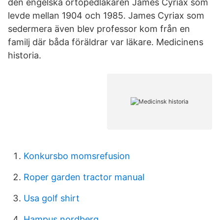
den engelska ortopedläkaren James Cyriax som
levde mellan 1904 och 1985. James Cyriax som
sedermera även blev professor kom från en
familj där båda föräldrar var läkare. Medicinens
historia.
Konkursbo momsrefusion
Roper garden tractor manual
Usa golf shirt
Hampus nordberg